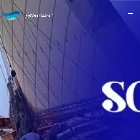
¡ A las Velas !