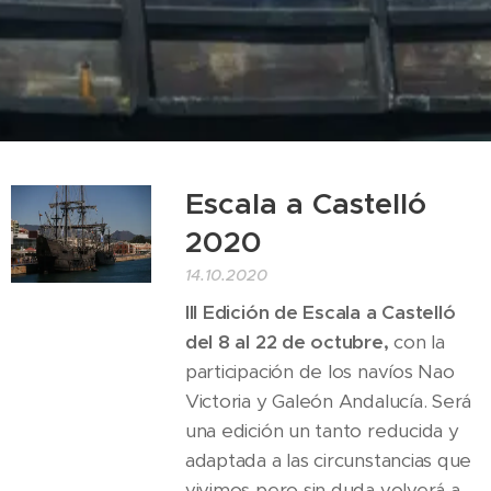
Escala a Castelló
2020
14.10.2020
III Edición de Escala a Castelló
del 8 al 22 de octubre,
con la
participación de los navíos Nao
Victoria y Galeón Andalucía. Será
una edición un tanto reducida y
adaptada a las circunstancias que
vivimos pero sin duda volverá a