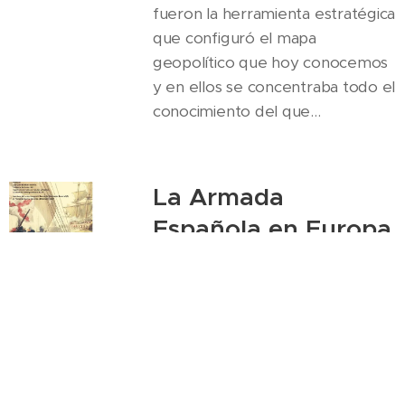
fueron la herramienta estratégica
que configuró el mapa
geopolítico que hoy conocemos
y en ellos se concentraba todo el
conocimiento del que...
La Armada
Española en Europa
1620-1650
17.06.2020
La Navegación a Vela fue lo que
ha configurado el mapa
geopolítico que hoy vivimos. Y
esos 30 años fueron