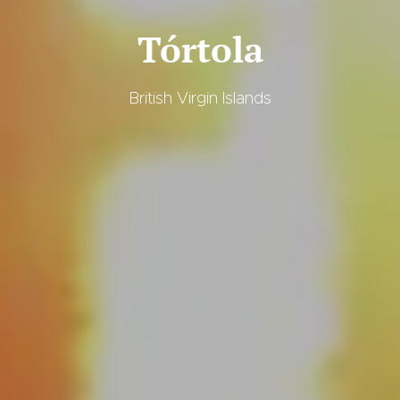
Tórtola
British Virgin Islands