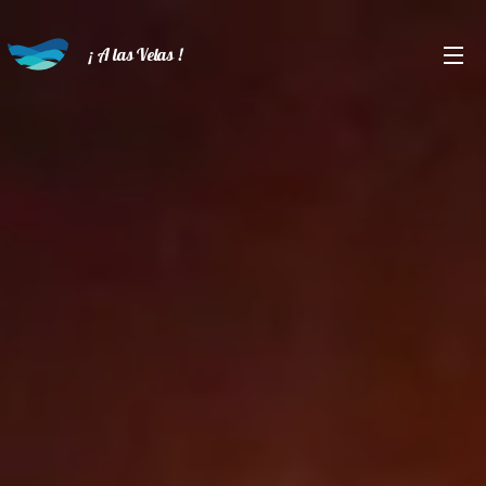
¡ A las Velas !