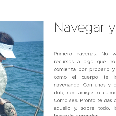
Navegar y
Primero navegas. No v
recursos a algo que no
comienza por probarlo y 
como el cuerpo te lo
navegando. Con unos y co
club, con amigos o conoc
Como sea. Pronto te das c
aquello y, sobre todo, 
buscarás aprender.