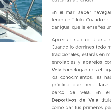
En el mar, saber navega
tener un Título. Cuando se
dar igual que le enseñes un
Aprende con un barco sen
Cuando lo domines todo 
tradicionales, estarás en 
enrollables y aparejos 
Vela
homologada es el lug
los conocimientos, las ha
práctica que necesitará
barco de Vela. En ell
Deportivos de Vela
titul
como dar tus primeros pas