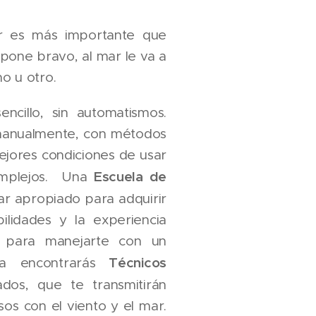
r es más importante que
 pone bravo, al mar le va a
o u otro.
cillo, sin automatismos.
manualmente, con métodos
mejores condiciones de usar
Escuela de
complejos. Una
ar apropiado para adquirir
bilidades y la experiencia
s para manejarte con un
Técnicos
a encontrarás
ados, que te transmitirán
os con el viento y el mar.