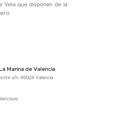
e Vela que disponen de la
ero.
 La Marina de Valencia
orte s/n. 46024 Valencia.
lencia.es