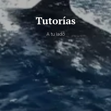
Tutorías
A tu lado