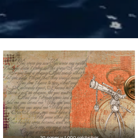
20 panes y 1.000 salchichas